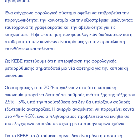
προορισμού.
Ένα σύγχρονο φορολογικό σύστημα οφείλει να επιβραβεύει την
παραγωγικότητα, την καινοτομία και την εξωστρέφεια, μειώνοντας
ταυτόχρονα τη γραφειοκρατία και την αβεβαιότητα για τις
επιχειρήσεις. Η ψηφιοποίηση των φορολογικών διαδικασιών και η
σταθερότητα των κανόνων είναι κρίσιμες για την προσέλκυση
επενδύσεων και ταλέντου.
Ως ΚΕΒΕ πιστεύουμε ότι η υπερψήφιση της φορολογικής
μεταρρύθμισης σηματοδοτεί μια νέα αφετηρία για την κυπριακή
οικονομία.
Οι εκτιμήσεις για το 2026 συγκλίνουν στο ότι η κυπριακή
οικονομία μπορεί να διατηρήσει ρυθμούς ανάπτυξης της τάξης του
2,5% - 3%, υπό την προϋπόθεση ότι δεν θα υπάρξουν σοβαρές
εξωτερικές αναταράξεις. Η ανεργία αναμένεται να παραμείνει κοντά
στο 4% – 4,5%, ενώ ο πληθωρισμός προβλέπεται να κινηθεί σε
πιο ελεγχόμενα επίπεδα σε σχέση με τα προηγούμενα χρόνια.
Για το ΚΕΒΕ, το ζητούμενο, όμως, δεν είναι μόνο η ποσοτική