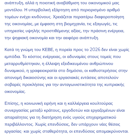
ανάπτυξη, αλλά η ποιοτική αναβάθμιση του οικονομικού μας
μοντέλου. Η υπερβολική εξάρτηση από περιορισμένο αριθμό
τομέων ενέχει κινδύνους. Χρειάζεται περαιτέρω διαφοροποίηση
της οικονομίας, με έμφαση στη βιομηχανία, τις εξαγωγές, τις
υπηρεσίες υψηλής προστιθέμενης αξίας, την πράσινη ενέργεια,
την ψηφιακή οικονομία και την αειφόρο ανάπτυξη.
Κατά τη γνώμη του ΚΕΒΕ, η πορεία προς το 2026 δεν είναι χωρίς
εμπόδια. Το κόστος ενέργειας, οι αδυναμίες στους τομείς που
μεταρρυθμίστηκαν, η έλλειψη εξειδικευμένου ανθρώπινου
δυναμικού, η γραφειοκρατία στο δημόσιο, οι καθυστερήσεις στην
απονομή δικαιοσύνης και οι εργασιακές εντάσεις αποτελούν
σοβαρές προκλήσεις για την ανταγωνιστικότητα της κυπριακής
οικονομίας.
Επίσης, η κοινωνική ειρήνη και η καλλιέργεια κουλτούρας
συνεργασίας μεταξύ κράτους, εργοδοτών και εργαζομένων είναι
απαραίτητες για τη διατήρηση ενός υγιούς επιχειρηματικού
περιβάλλοντος. Χωρίς επενδύσεις, δεν υπάρχουν νέες θέσεις
εργασίας· και χωρίς σταθερότητα, οι επενδύσεις απομακρύνονται.