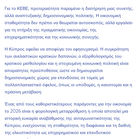
Για το ΚΕΒΕ, προτεραιότητα παραμένει η διατήρηση μιας συνετής,
αλλά αναπτυξιακής δημοσιονομικής πολιτικής. Η οικονομική
σταθερότητα δεν πρέπει να θεωρείται αυτοσκοπός, αλλά εργαλείο
για τη στήριξη της πραγματικής οικονομίας, της
επιχειρηματικότητας και της κοινωνικής συνοχής.
Η Κύπρος οφείλει να αποφύγει τον εφησυχασμό. Η συγκράτηση
των ανελαστικών κρατικών δαπανών, ο εξορθολογισμός του
κρατικού μισθολογίου και η στοχευμένη κοινωνική πολιτική είναι
απαραίτητες προϋποθέσεις ώστε να δημιουργείται
δημοσιονομικός χώρος για επενδύσεις σε τομείς με
πολλαπλασιαστικό όφελος, όπως οι υποδομές, η καινοτομία και η
πράσινη μετάβαση.
Ένας από τους καθοριστικότερους παράγοντες για την οικονομία
το 2026 είναι η φορολογική μεταρρύθμιση η οποία αποτελεί μια
ιστορική ευκαιρία αναβάθμισης της ανταγωνιστικότητας της
Κύπρου, ενισχύοντας τη σταθερότητα, τη διαφάνεια και τη διεθνή
της ελκυστικότητα ως επιχειρηματικού και επενδυτικού